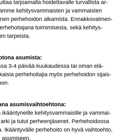
taa tar­joa­mal­la hoi­det­ta­val­le tur­val­lis­ta ar­
­nam­me ke­hi­tys­vam­mais­ten ja vam­mais­ten
en­nen per­he­hoi­don al­ka­mis­ta. En­nak­ko­val­men­
­he­hoi­ta­ja­na toi­mi­mi­ses­ta, se­kä ke­hi­tys­
en tar­peis­ta.
o­to­na asu­mis­ta:
­dis­sa 3-4 päi­vää kuu­kau­des­sa tai oman elä­
ai­sia per­he­hoi­ta­jia myös per­he­hoi­don si­jais­
toon.
­va­na asu­mis­vaih­toeh­to­na:
e ja ikään­ty­neil­le ke­hi­tys­vam­mai­sil­le ja vam­mai­
n ar­ki ja tu­tut per­heen­jä­se­net. Per­he­hoi­dos­sa
ja. Ikään­ty­väl­le per­he­hoi­to on hy­vä vaih­toeh­to,
uun asu­mi­seen.