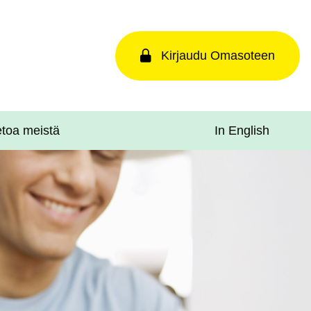
Kirjaudu Omasoteen
In English
etoa meistä