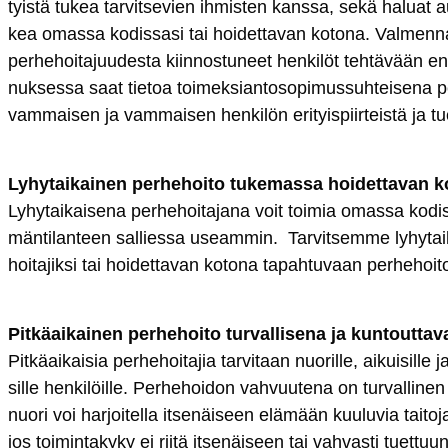
tyis­tä tu­kea tar­vit­se­vien ih­mis­ten kans­sa, se­kä ha­luat aut­
kea omas­sa ko­dis­sa­si tai hoi­det­ta­van ko­to­na. Val­men
per­he­hoi­ta­juu­des­ta kiin­nos­tu­neet hen­ki­löt teh­tä­vään 
nuk­ses­sa saat tie­toa toi­mek­sian­to­so­pi­mus­suh­tei­se­na per
vam­mai­sen ja vam­mai­sen hen­ki­lön eri­tyis­piir­teis­tä ja tu
Ly­hy­tai­kai­nen per­he­hoi­to tu­ke­mas­sa hoi­det­ta­van k
Ly­hy­tai­kai­se­na per­he­hoi­ta­ja­na voit toi­mia omas­sa ko
män­ti­lan­teen sal­lies­sa useam­min. Tar­vit­sem­me ly­hy­tai­k
hoi­ta­jik­si tai hoi­det­ta­van ko­to­na ta­pah­tu­vaan per­he­hoi­
Pit­käai­kai­nen per­he­hoi­to tur­val­li­se­na ja kun­tout­ta
Pit­käai­kai­sia per­he­hoi­ta­jia tar­vi­taan nuo­ril­le, ai­kui­sil­l
sil­le hen­ki­löil­le. Per­he­hoi­don vah­vuu­te­na on tur­val­li­ne
nuo­ri voi har­joi­tel­la it­se­näi­seen elä­mään kuu­lu­via tai­to­
jos toi­min­ta­ky­ky ei rii­tä it­se­näi­seen tai vah­vas­ti tuet­t