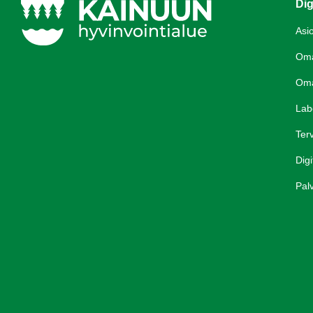
Dig
Asi
Om
Om
Lab
Terv
Digi
Palv