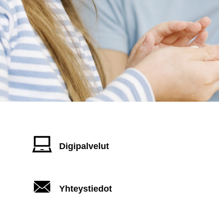
Digipalvelut
Yhteystiedot