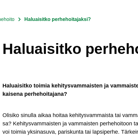
hehoito
Haluaisitko perhehoitajaksi?
Haluaisitko perheh
Ha­luai­sit­ko toi­mia ke­hi­tys­vam­mais­ten ja vam­mais­ten 
kai­se­na per­he­hoi­ta­ja­na?
Oli­si­ko si­nul­la ai­kaa hoi­taa ke­hi­tys­vam­mais­ta tai vam­m
sa? Ke­hi­tys­vam­mais­ten ja vam­mais­ten per­he­hoi­toon tar­vi
voi toi­mia yk­si­na­su­va, pa­ris­kun­ta tai lap­si­per­he. Tär­ke