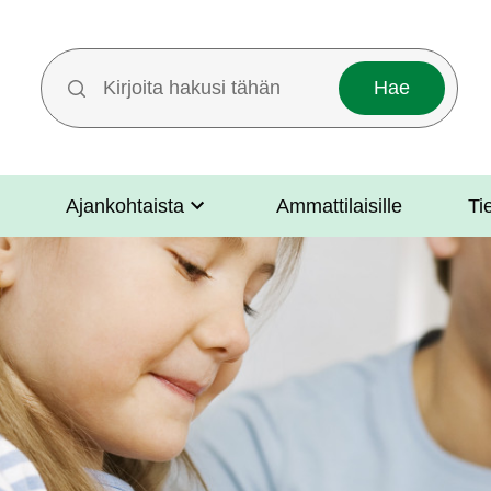
Hakutermit
Ajankohtaista
Ammattilaisille
Ti