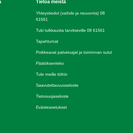
a
Tietoa meistä
Yhteystiedot (vaihde ja neuvonta) 08
61561
Tuki tulkkausta tarvitseville 08 61561
Tapahtumat
Poikkeavat palveluajat ja toiminnan sulut
Päätöksenteko
Tule meille töihin
Saavutettavuusseloste
Tietosuojaseloste
Evästeasetukset