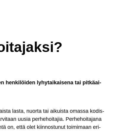
oitajaksi?
hen­ki­löi­den ly­hy­tai­kai­se­na tai pit­käai­
ais­ta las­ta, nuor­ta tai ai­kuis­ta omas­sa ko­dis­
­taan uu­sia per­he­hoi­ta­jia. Per­he­hoi­ta­ja­na
in­tä on, et­tä olet kiin­nos­tu­nut toi­mi­maan eri­