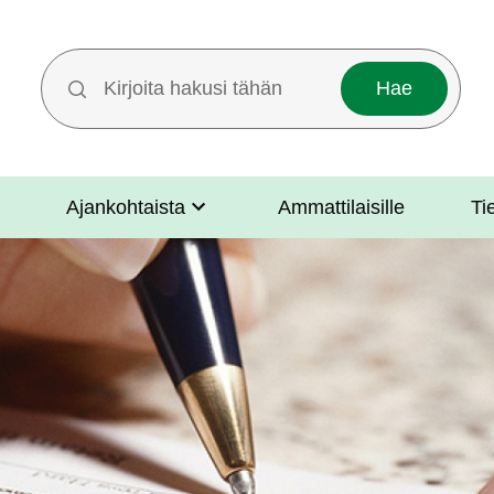
Hakutermit
Ajankohtaista
Ammattilaisille
Ti