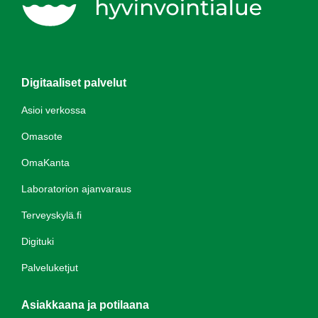
Digitaaliset palvelut
Asioi verkossa
Omasote
OmaKanta
Laboratorion ajanvaraus
Terveyskylä.fi
Digituki
Palveluketjut
Asiakkaana ja potilaana