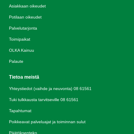
Asiakkaan oikeudet
Potilaan oikeudet
Palvelutarjonta
Toimipaikat
OLKA Kainuu
Palaute
Tietoa meistä
Yhteystiedot (vaihde ja neuvonta) 08 61561
Tuki tulkkausta tarvitseville 08 61561
Tapahtumat
Poikkeavat palveluajat ja toiminnan sulut
Päätöksenteko