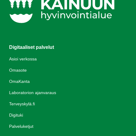
Digitaaliset palvelut
Asioi verkossa
Omasote
OmaKanta
Laboratorion ajanvaraus
Terveyskylä.fi
Digituki
Palveluketjut