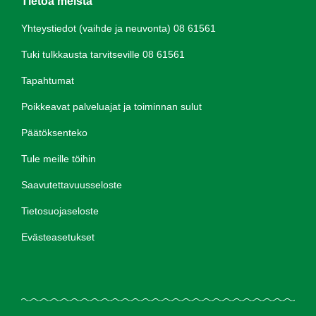
Tietoa meistä
Yhteystiedot (vaihde ja neuvonta) 08 61561
Tuki tulkkausta tarvitseville 08 61561
Tapahtumat
Poikkeavat palveluajat ja toiminnan sulut
Päätöksenteko
Tule meille töihin
Saavutettavuusseloste
Tietosuojaseloste
Evästeasetukset