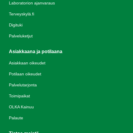
Laboratorion ajanvaraus
Terveyskylä.fi
Digituki
Palveluketjut
Asiakkaana ja potilaana
Asiakkaan oikeudet
Potilaan oikeudet
Palvelutarjonta
Toimipaikat
OLKA Kainuu
Palaute