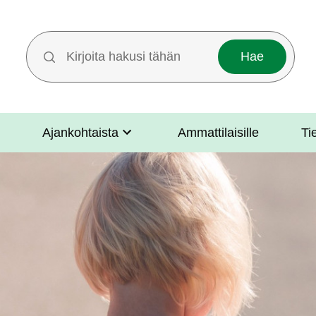
Hakutermit
Ajankohtaista
Ammattilaisille
Ti