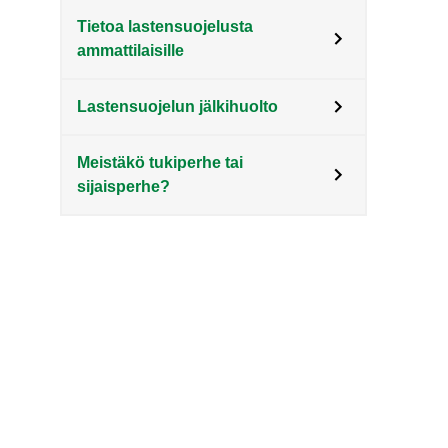
Tietoa lastensuojelusta
ammattilaisille
Lastensuojelun jälkihuolto
Meistäkö tukiperhe tai
sijaisperhe?