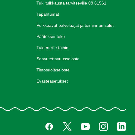
Tuki tulkkausta tarvitseville 08 61561
Tapahtumat
Poikkeavat palveluajat ja toiminnan sulut
Päätöksenteko
Tule meille töihin
Saavutettavuusseloste
Tietosuojaseloste
Evästeasetukset