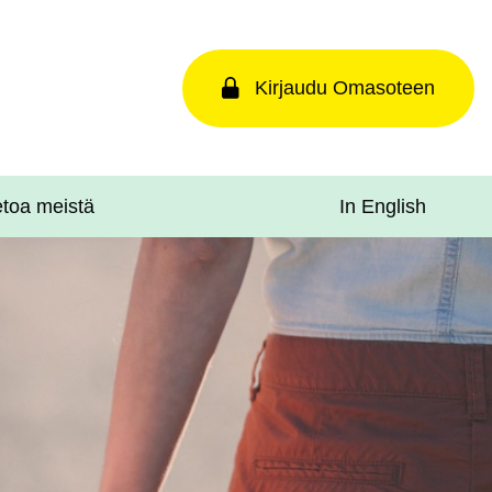
Kirjaudu Omasoteen
In English
etoa meistä