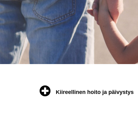
Kiireellinen hoito ja päivystys