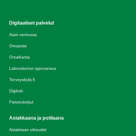
Digitaaliset palvelut
Asioi verkossa
Omasote
OmaKanta
Laboratorion ajanvaraus
Terveyskylä.fi
Digituki
Palveluketjut
Asiakkaana ja potilaana
Asiakkaan oikeudet