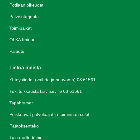
Potilaan oikeudet
Palvelutarjonta
Toimipaikat
OLKA Kainuu
Palaute
Tietoa meistä
Yhteystiedot (vaihde ja neuvonta) 08 61561
Tuki tulkkausta tarvitseville 08 61561
Tapahtumat
Poikkeavat palveluajat ja toiminnan sulut
Päätöksenteko
Tule meille töihin