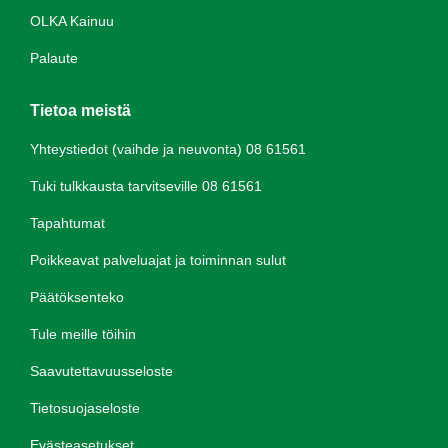
OLKA Kainuu
Palaute
Tietoa meistä
Yhteystiedot (vaihde ja neuvonta) 08 61561
Tuki tulkkausta tarvitseville 08 61561
Tapahtumat
Poikkeavat palveluajat ja toiminnan sulut
Päätöksenteko
Tule meille töihin
Saavutettavuusseloste
Tietosuojaseloste
Evästeasetukset