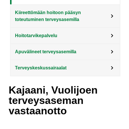
Kiireettömään hoitoon pääsyn
toteutuminen terveysasemilla
Hoitotarvikepalvelu
Apuvälineet terveysasemilla
Terveyskeskussairaalat
Kajaani, Vuolijoen
terveysaseman
vastaanotto