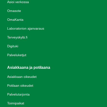
Asioi verkossa
Omasote
OmaKanta
Laboratorion ajanvaraus
Terveyskylä.fi
Digituki
Palveluketjut
Asiakkaana ja potilaana
Asiakkaan oikeudet
Potilaan oikeudet
Palvelutarjonta
Toimipaikat