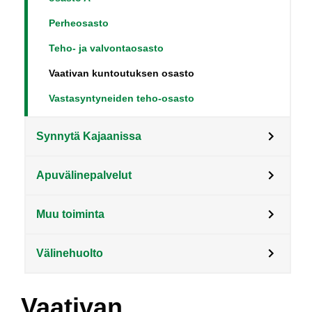
Perheosasto
Teho- ja valvontaosasto
Vaativan kuntoutuksen osasto
Vastasyntyneiden teho-osasto
Synnytä Kajaanissa
Apuvälinepalvelut
Muu toiminta
Välinehuolto
Vaativan