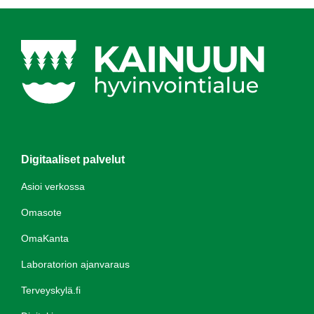
Digitaaliset palvelut
Asioi verkossa
Omasote
OmaKanta
Laboratorion ajanvaraus
Terveyskylä.fi