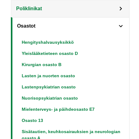
Poliklinikat
Osastot
Hengityshalvausyksikkö
Yleislääketieteen osasto D
Kirurgian osasto B
Lasten ja nuorten osasto
Lastenpsykiatrian osasto
Nuorisopsykiatrian osasto
Mielenterveys- ja päihdeosasto E7
Osasto 13
Sisätautien, keuhkosairauksien ja neurologian
osasto A